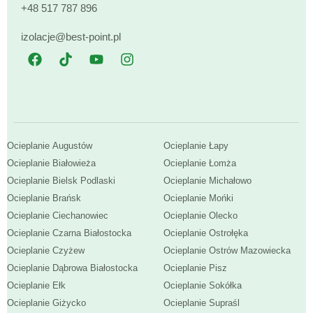
+48 517 787 896
izolacje@best-point.pl
Ocieplanie Augustów
Ocieplanie Łapy
Ocieplanie Białowieża
Ocieplanie Łomża
Ocieplanie Bielsk Podlaski
Ocieplanie Michałowo
Ocieplanie Brańsk
Ocieplanie Mońki
Ocieplanie Ciechanowiec
Ocieplanie Olecko
Ocieplanie Czarna Białostocka
Ocieplanie Ostrołęka
Ocieplanie Czyżew
Ocieplanie Ostrów Mazowiecka
Ocieplanie Dąbrowa Białostocka
Ocieplanie Pisz
Ocieplanie Ełk
Ocieplanie Sokółka
Ocieplanie Giżycko
Ocieplanie Supraśl