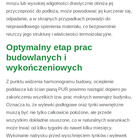
mrozu lub wysokiej wilgotności drastycznie obniża jej
przyczepność do podłoża, może powodować jej kurczenie się,
odpadanie, a w skrajnych przypadkach prowadzi do
nieprawidłowego spienienia materiału, co bezpowrotnie
niszczy jego strukturę i właściwości termoizolacyjne.
Optymalny etap prac
budowlanych i
wykończeniowych
Z punktu widzenia harmonogramu budowy, ocieplenie
poddasza lub ścian pianą PUR powinno nastąpić dopiero po
zakończeniu wszelkich tzw. prac mokrych wewnątrz budynku.
Oznacza to, że wylewki podłogowe oraz tynki wewnętrzne
muszą być nie tylko całkowicie położone, ale przede
wszystkim dokładnie osuszone, co w naturalnych warunkach
może trwać od kilku tygodni do nawet kilku miesięcy.
Wykonanie natrysku przed wyschnięciem tynków i wylewek