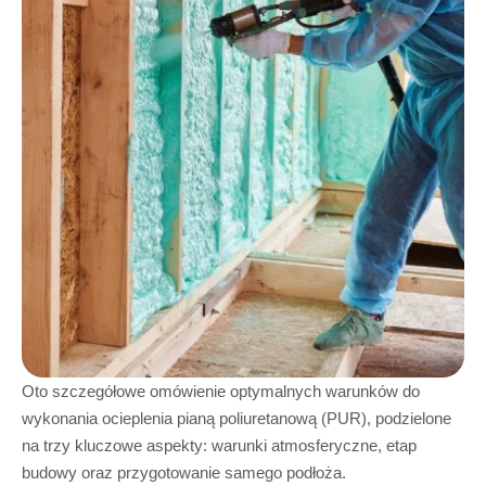
Oto szczegółowe omówienie optymalnych warunków do
wykonania ocieplenia pianą poliuretanową (PUR), podzielone
na trzy kluczowe aspekty: warunki atmosferyczne, etap
budowy oraz przygotowanie samego podłoża.