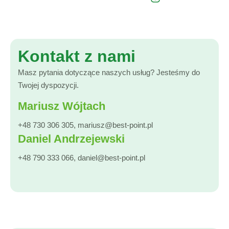
Kontakt z nami
Masz pytania dotyczące naszych usług? Jesteśmy do
Twojej dyspozycji.
Mariusz Wójtach
+48 730 306 305
,
mariusz@best-point.pl
Daniel Andrzejewski
+48 790 333 066
,
daniel@best-point.pl