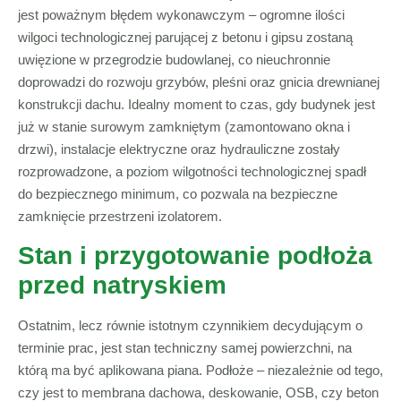
jest poważnym błędem wykonawczym – ogromne ilości
wilgoci technologicznej parującej z betonu i gipsu zostaną
uwięzione w przegrodzie budowlanej, co nieuchronnie
doprowadzi do rozwoju grzybów, pleśni oraz gnicia drewnianej
konstrukcji dachu. Idealny moment to czas, gdy budynek jest
już w stanie surowym zamkniętym (zamontowano okna i
drzwi), instalacje elektryczne oraz hydrauliczne zostały
rozprowadzone, a poziom wilgotności technologicznej spadł
do bezpiecznego minimum, co pozwala na bezpieczne
zamknięcie przestrzeni izolatorem.
Stan i przygotowanie podłoża
przed natryskiem
Ostatnim, lecz równie istotnym czynnikiem decydującym o
terminie prac, jest stan techniczny samej powierzchni, na
którą ma być aplikowana piana. Podłoże – niezależnie od tego,
czy jest to membrana dachowa, deskowanie, OSB, czy beton