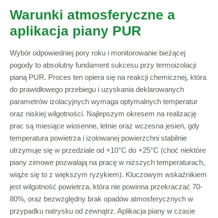
Warunki atmosferyczne a
aplikacja piany PUR
Wybór odpowiedniej pory roku i monitorowanie bieżącej
pogody to absolutny fundament sukcesu przy termoizolacji
pianą PUR. Proces ten opiera się na reakcji chemicznej, która
do prawidłowego przebiegu i uzyskania deklarowanych
parametrów izolacyjnych wymaga optymalnych temperatur
oraz niskiej wilgotności. Najlepszym okresem na realizację
prac są miesiące wiosenne, letnie oraz wczesna jesień, gdy
temperatura powietrza i izolowanej powierzchni stabilnie
utrzymuje się w przedziale od +10°C do +25°C (choć niektóre
piany zimowe pozwalają na pracę w niższych temperaturach,
wiąże się to z większym ryzykiem). Kluczowym wskaźnikiem
jest wilgotność powietrza, która nie powinna przekraczać 70-
80%, oraz bezwzględny brak opadów atmosferycznych w
przypadku natrysku od zewnątrz. Aplikacja piany w czasie