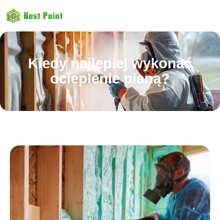
Kiedy najlepiej wykonać
ocieplenie pianą?